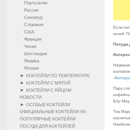
Португалия
Россия
Сингапур
Словакия
Если пит
США
колой. П
Франция
Посуда 
Чехия
Шотландия
Интерес
Ямайка
Название
Япония
коктейля
►
КОКТЕЙЛИ ПО ТЕМПЕРАТУРЕ
«
Белору
►
КОКТЕЙЛИ С МЯТОЙ
Пару сло
►
КОКТЕЙЛИ С ЯЙЦОМ
кофейный
НОВОСТИ
Блу-Маун
►
ОСОБЫЕ КОКТЕЙЛИ
ОФИЦИАЛЬНЫЕ КОКТЕЙЛИ IBA
Тиа Мари
насчитыв
ПОПУЛЯРНЫЕ КОКТЕЙЛИ
Наиболе
ПОСУДА ДЛЯ КОКТЕЙЛЕЙ