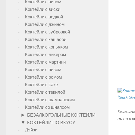
Коктейли с вином
Коктейли с виски
Коктейли с водкой
Коктейли с джином
Коктейли с зубровкой
Коктейли с кашасой
Коктейли с коньяком
Коктейли с ликером
Коктейли с мартини
Коктейли с пивом
Коктейли с ромом
Коктейли с саке
Коктейли с текилой
Коктейли с шампанским
Коктейли со шнапсом
Кока-ко
►
БЕЗАЛКОГОЛЬНЫЕ КОКТЕЙЛИ
но ни в 
▼
КОКТЕЙЛИ ПО ВКУСУ
Дэйзи