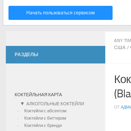
Начать пользоваться сервисом
ANY TI
США
/
РАЗДЕЛЫ
Кок
(Bla
КОКТЕЙЛЬНАЯ КАРТА
▼
АЛКОГОЛЬНЫЕ КОКТЕЙЛИ
ОТ
АДМ
Коктейли с абсентом
Коктейли с биттером
Коктейли с бренди