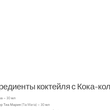
редиенты коктейля с Кока-кол
а – 30 мл
р Тиа Мария (Tia Maria) – 30 мл