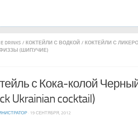
ME DRINKS
/
КОКТЕЙЛИ С ВОДКОЙ
/
КОКТЕЙЛИ С ЛИКЕР
ФИЗЗЫ (ШИПУЧИЕ)
тейль с Кока-колой Черны
ck Ukrainian cocktail)
ИНИСТРАТОР
· 19 СЕНТЯБРЯ, 2012