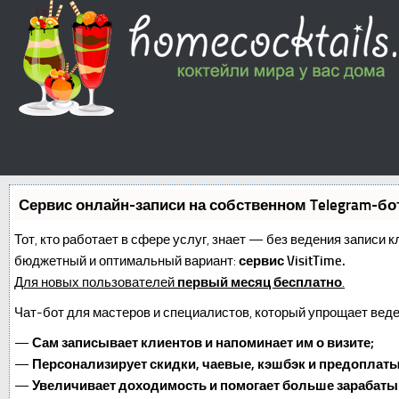
Сервис онлайн-записи на собственном Telegram-бо
Тот, кто работает в сфере услуг, знает — без ведения записи 
бюджетный и оптимальный вариант:
сервис VisitTime.
Для новых пользователей
первый месяц бесплатно
.
Чат-бот для мастеров и специалистов, который упрощает веде
—
Сам записывает клиентов и напоминает им о визите;
—
Персонализирует скидки, чаевые, кэшбэк и предоплаты
—
Увеличивает доходимость и помогает больше зарабаты