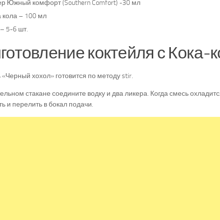
р Южный комфорт (Southern Comfort) -30 мл
 кола – 100 мл
– 5-6 шт.
готовление коктейля с Кока-к
 «Черный хохол» готовится по методу stir.
ельном стакане соедините водку и два ликера. Когда смесь охладитс
ь и перелить в бокал подачи.