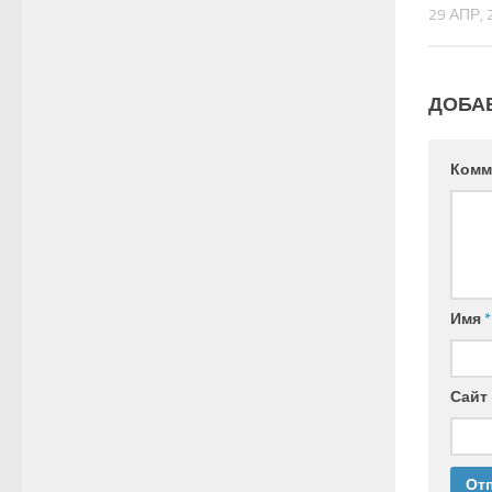
29 АПР, 
ДОБА
Комм
Имя
*
Сайт