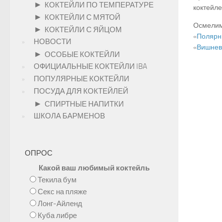
►
КОКТЕЙЛИ ПО ТЕМПЕРАТУРЕ
коктейле
►
КОКТЕЙЛИ С МЯТОЙ
Осмелимс
►
КОКТЕЙЛИ С ЯЙЦОМ
«
Полярн
НОВОСТИ
«
Вишнев
►
ОСОБЫЕ КОКТЕЙЛИ
ОФИЦИАЛЬНЫЕ КОКТЕЙЛИ IBA
ПОПУЛЯРНЫЕ КОКТЕЙЛИ
ПОСУДА ДЛЯ КОКТЕЙЛЕЙ
►
СПИРТНЫЕ НАПИТКИ
ШКОЛА БАРМЕНОВ
ОПРОС
Какой ваш любимый коктейль
Текила бум
Секс на пляже
Лонг-Айленд
Куба либре