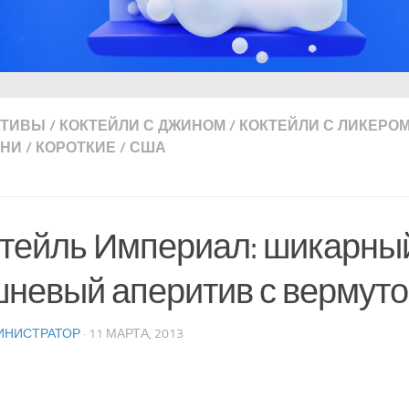
ИТИВЫ
/
КОКТЕЙЛИ С ДЖИНОМ
/
КОКТЕЙЛИ С ЛИКЕРО
ИНИ
/
КОРОТКИЕ
/
США
тейль Империал: шикарны
невый аперитив с вермут
ИНИСТРАТОР
· 11 МАРТА, 2013