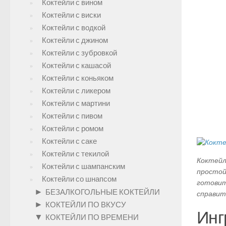
Коктейли с вином
Коктейли с виски
Коктейли с водкой
Коктейли с джином
Коктейли с зубровкой
Коктейли с кашасой
Коктейли с коньяком
Коктейли с ликером
Коктейли с мартини
Коктейли с пивом
Коктейли с ромом
Коктейли с саке
Коктейли с текилой
Коктейл
Коктейли с шампанским
простой
Коктейли со шнапсом
готовит
►
БЕЗАЛКОГОЛЬНЫЕ КОКТЕЙЛИ
справит
►
КОКТЕЙЛИ ПО ВКУСУ
Инг
▼
КОКТЕЙЛИ ПО ВРЕМЕНИ