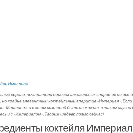
ьные короли, почитатели дорогих алкогольных спиритов не оста
, но крайне элегантный коктейльный аперитив «Империал». Если
ь «Мартини», а в этом сомнений быть не может, в таком случае 
есь и с «Империалом». Творим шедевр прямо сейчас!
редиенты коктейля Империал