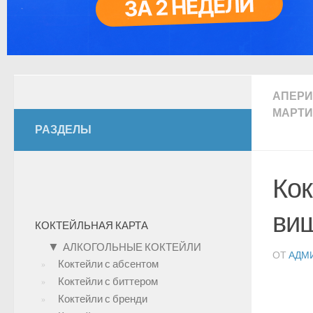
АПЕР
МАРТ
РАЗДЕЛЫ
Кок
виш
КОКТЕЙЛЬНАЯ КАРТА
▼
АЛКОГОЛЬНЫЕ КОКТЕЙЛИ
ОТ
АДМ
Коктейли с абсентом
Коктейли с биттером
Коктейли с бренди