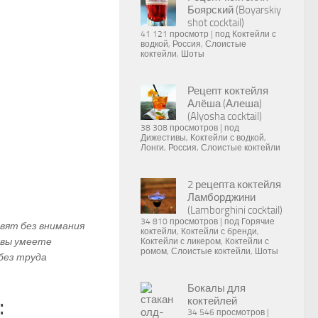
Боярский (Boyarskiy
shot cocktail)
41 121 просмотр
|
под
Коктейли с
водкой
,
Россия
,
Слоистые
коктейли
,
Шоты
Рецепт коктейля
Алёша (Алеша)
(Alyosha cocktail)
38 308 просмотров
|
под
Дижестивы
,
Коктейли с водкой
,
Лонги
,
Россия
,
Слоистые коктейли
2 рецепта коктейля
Ламборджини
(Lamborghini cocktail)
34 810 просмотров
|
под
Горячие
вят без внимания
коктейли
,
Коктейли с бренди
,
 вы умеете
Коктейли с ликером
,
Коктейли с
ромом
,
Слоистые коктейли
,
Шоты
без труда
Бокалы для
:
коктейлей
34 546 просмотров
|