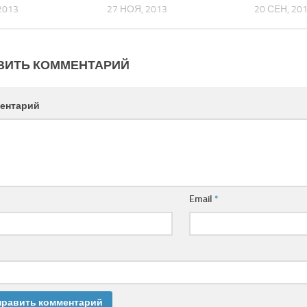
2013
27 НОЯ, 2013
20 СЕН, 20
ВИТЬ КОММЕНТАРИЙ
ентарий
Email
*