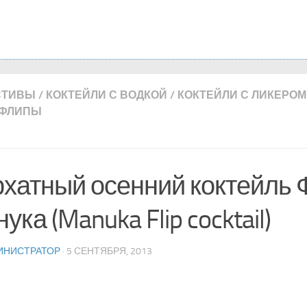
СТИВЫ
/
КОКТЕЙЛИ С ВОДКОЙ
/
КОКТЕЙЛИ С ЛИКЕРОМ
ФЛИПЫ
хатный осенний коктейль 
ука (Manuka Flip cocktail)
ИНИСТРАТОР
· 5 СЕНТЯБРЯ, 2013