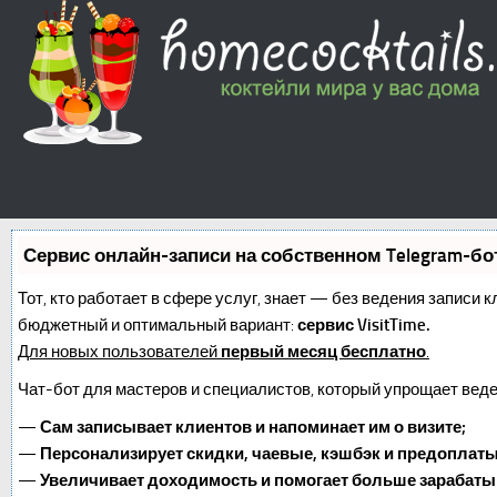
Сервис онлайн-записи на собственном Telegram-бо
Тот, кто работает в сфере услуг, знает — без ведения записи 
бюджетный и оптимальный вариант:
сервис VisitTime.
Для новых пользователей
первый месяц бесплатно
.
Чат-бот для мастеров и специалистов, который упрощает веде
—
Сам записывает клиентов и напоминает им о визите;
—
Персонализирует скидки, чаевые, кэшбэк и предоплаты
—
Увеличивает доходимость и помогает больше зарабаты