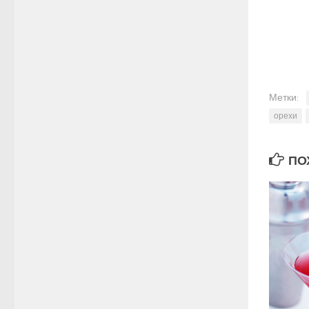
Метки:
орехи
ПОХ