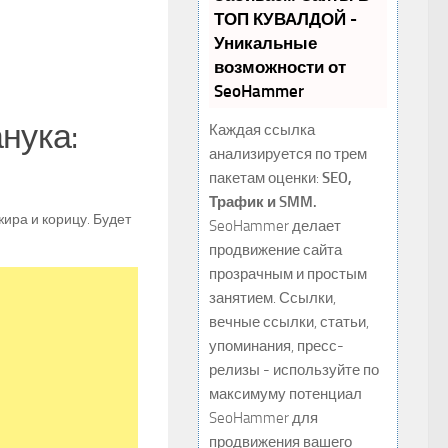
ТОП КУВАЛДОЙ -
Уникальные
возможности от
SeoHammer
нука:
Каждая ссылка
анализируется по трем
пакетам оценки:
SEO,
Трафик и SMM.
ира и корицу. Будет
SeoHammer делает
продвижение сайта
прозрачным и простым
занятием. Ссылки,
вечные ссылки, статьи,
упоминания, пресс-
релизы - используйте по
максимуму потенциал
SeoHammer для
продвижения вашего