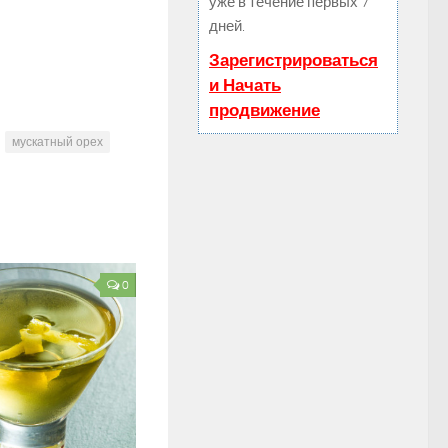
уже в течение первых 7
дней.
Зарегистрироваться
и Начать
продвижение
мускатный орех
0