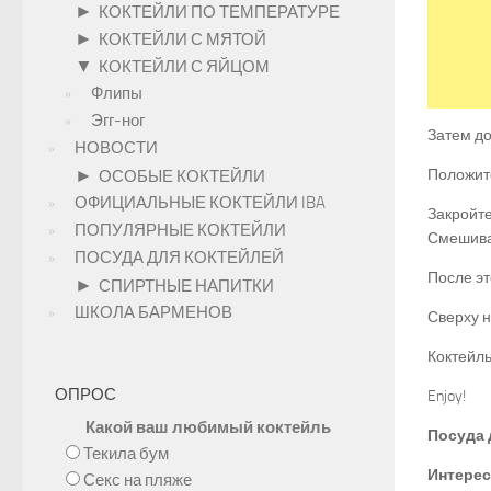
►
КОКТЕЙЛИ ПО ТЕМПЕРАТУРЕ
►
КОКТЕЙЛИ С МЯТОЙ
▼
КОКТЕЙЛИ С ЯЙЦОМ
Флипы
Эгг-ног
Затем до
НОВОСТИ
►
Положите
ОСОБЫЕ КОКТЕЙЛИ
ОФИЦИАЛЬНЫЕ КОКТЕЙЛИ IBA
Закройте
ПОПУЛЯРНЫЕ КОКТЕЙЛИ
Смешиват
ПОСУДА ДЛЯ КОКТЕЙЛЕЙ
После эт
►
СПИРТНЫЕ НАПИТКИ
ШКОЛА БАРМЕНОВ
Сверху н
Коктейль
ОПРОС
Enjoy!
Какой ваш любимый коктейль
Посуда 
Текила бум
Интерес
Секс на пляже