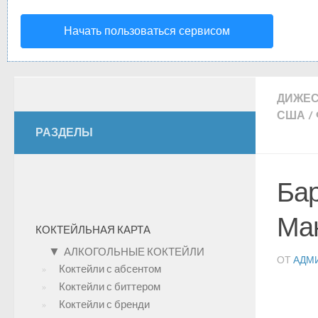
Начать пользоваться сервисом
ДИЖЕ
США
/
РАЗДЕЛЫ
Бар
Ман
КОКТЕЙЛЬНАЯ КАРТА
▼
АЛКОГОЛЬНЫЕ КОКТЕЙЛИ
ОТ
АДМ
Коктейли с абсентом
Коктейли с биттером
Коктейли с бренди