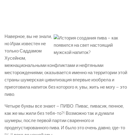
Наверное, вы не знали,
но Ирак известен не
только Саддамом
Хусейном,
межнациональными конфликтами и нефтяными
месторождениями, оказывается именно на территории этой
страны шумерская цивилизация впервые изобрела и
приготовила напиток без которого я, увы, жить не могу – это
пиво.
Четыре буквы все знают – ПИВО. Пивас, пивасик, пенное,
как же мы жили без тебя-то?! Возможно так и думали
шумеры, после первой партии сваренного и
продегустированного пива. И было это очень давно, где-то