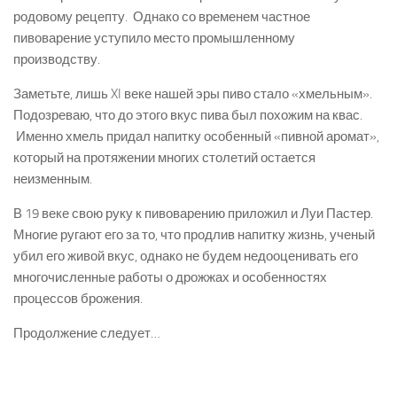
родовому рецепту. Однако со временем частное
пивоварение уступило место промышленному
производству.
Заметьте, лишь XI веке нашей эры пиво стало «хмельным».
Подозреваю, что до этого вкус пива был похожим на квас.
Именно хмель придал напитку особенный «пивной аромат»,
который на протяжении многих столетий остается
неизменным.
В 19 веке свою руку к пивоварению приложил и Луи Пастер.
Многие ругают его за то, что продлив напитку жизнь, ученый
убил его живой вкус, однако не будем недооценивать его
многочисленные работы о дрожжах и особенностях
процессов брожения.
Продолжение следует…