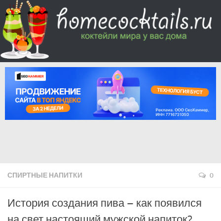
СПИРТНЫЕ НАПИТКИ
0
История создания пива – как появился
на свет настоящий мужской напиток?