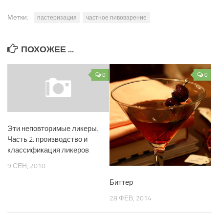
Метки:
пастеризация
частное пивоварение
ПОХОЖЕЕ ...
0
0
Эти неповторимые ликеры.
Часть 2: производство и
классификация ликеров
9 СЕН, 2010
Биттер
28 ФЕВ, 2014