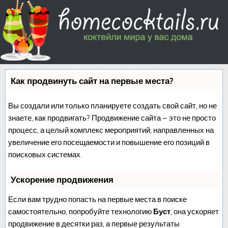
Как продвинуть сайт на первые места?
Вы создали или только планируете создать свой сайт, но не
знаете, как продвигать? Продвижение сайта – это не просто
процесс, а целый комплекс мероприятий, направленных на
увеличение его посещаемости и повышение его позиций в
поисковых системах.
Ускорение продвижения
Если вам трудно попасть на первые места в поиске
самостоятельно, попробуйте технологию
Буст
, она ускоряет
продвижение в десятки раз, а первые результаты