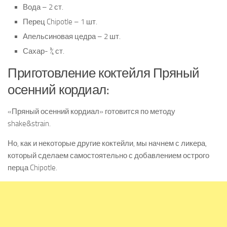
Вода – 2 ст.
Перец Chipotle – 1 шт.
Апельсиновая цедра – 2 шт.
Сахар- ¾ ст.
Приготовление коктейля Пряный
осенний кордиал:
«Пряный осенний кордиал» готовится по методу
shake&strain.
Но, как и некоторые другие коктейли, мы начнем с ликера,
который сделаем самостоятельно с добавлением острого
перца Chipotle.