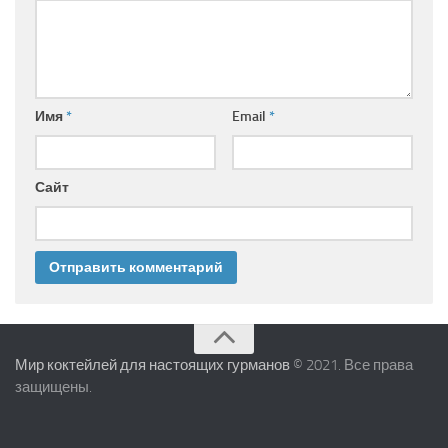
Имя
*
Email
*
Сайт
Мир коктейлей для настоящих гурманов
© 2021. Все права
защищены.