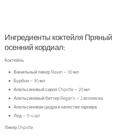
Ингредиенты коктейля Пряный
осенний кордиал:
Коктейль
Ванильный ликер Navan – 30 мл
Бурбон – 30 мл
Апельсиновый сироп Chipotle – 20 мл
Апельсиновый биттер Regan’s – 2 всплеска
Апельсиновая цедра в качестве гарнира
Лед – 3-4 шт.
Ликер
Chipotle