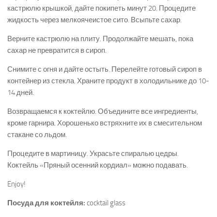
кастрюлю крышкой, дайте покипеть минут 20. Процедите
жидкость через мелкоячеистое сито. Всыпьте сахар.
Верните кастрюлю на плиту. Продолжайте мешать, пока
сахар не превратится в сироп.
Снимите с огня и дайте остыть. Перелейте готовый сироп в
контейнер из стекла. Храните продукт в холодильнике до 10-
14 дней.
Возвращаемся к коктейлю. Объедините все ингредиенты,
кроме гарнира. Хорошенько встряхните их в смесительном
стакане со льдом.
Процедите в мартиницу. Украсьте спиралью цедры.
Коктейль «Пряный осенний кордиал» можно подавать.
Enjoy!
Посуда для коктейля:
cocktail glass