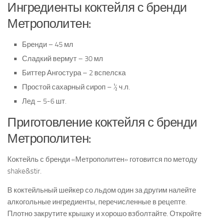
Ингредиенты коктейля с бренди
Метрополитен:
Бренди – 45 мл
Сладкий вермут – 30 мл
Биттер Ангостура – 2 вспелска
Простой сахарный сироп – ½ ч.л.
Лед – 5-6 шт.
Приготовление коктейля с бренди
Метрополитен:
Коктейль с бренди «Метрополитен» готовится по методу
shake&stir.
В коктейльный шейкер со льдом один за другим налейте
алкогольные ингредиенты, перечисленные в рецепте.
Плотно закрутите крышку и хорошо взболтайте. Откройте