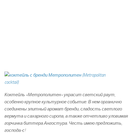
Коктейль «Метрополитен» украсит светский раут,
особенно крупное культурное событие. В нем органично
соединены элитный аромат бренди, сладость светлого
вермута и сахарного сиропа, а также отчетливо уловимая
горчинка биттера Ангостура. Честь имею предложить,
господа-с!