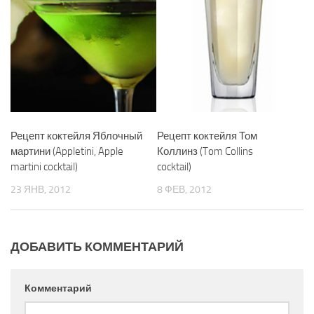
Рецепт коктейля Яблочный
Рецепт коктейля Том
мартини (Appletini, Apple
Коллинз (Tom Collins
martini cocktail)
cocktail)
23 ЯНВ, 2012
8 ФЕВ, 2012
ДОБАВИТЬ КОММЕНТАРИЙ
Комментарий