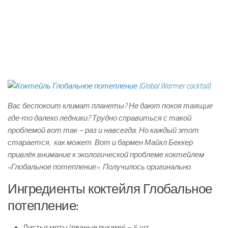
Вас беспокоит климат планеты? Не дают покоя таящие
где-то далеко ледники? Трудно справиться с такой
проблемой вот так – раз и навсегда. Но каждый этот
старается, как может. Вот и бармен Майкл Беккер
привлёк внимание к экологической проблеме коктейлем
«Глобальное потепление». Получилось оригинально.
Ингредиенты коктейля Глобальное
потепление:
Листья мяты (рваные руками) – 6 шт.