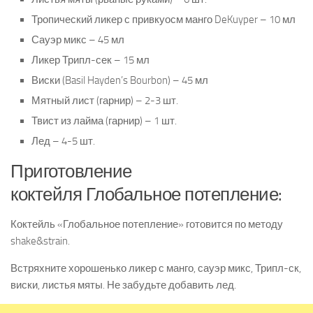
Тропический ликер с привкуосм манго DeKuyper – 10 мл
Сауэр микс – 45 мл
Ликер Трипл-сек – 15 мл
Виски (Basil Hayden’s Bourbon) – 45 мл
Мятный лист (гарнир) – 2-3 шт.
Твист из лайма (гарнир) – 1 шт.
Лед – 4-5 шт.
Приготовление
коктейля Глобальное потепление:
Коктейль «Глобальное потепление» готовится по методу
shake&strain.
Встряхните хорошенько ликер с манго, сауэр микс, Трипл-ск,
виски, листья мяты. Не забудьте добавить лед.