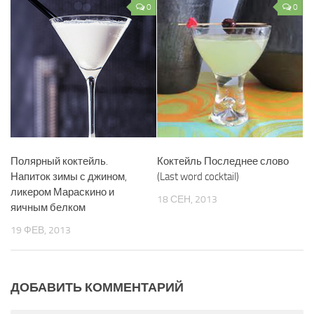
0
0
Полярный коктейль.
Коктейль Последнее слово
Напиток зимы с джином,
(Last word cocktail)
ликером Мараскино и
18 СЕН, 2013
яичным белком
19 ФЕВ, 2013
ДОБАВИТЬ КОММЕНТАРИЙ