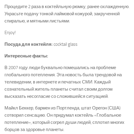
Процедите 2 раза в коктейльную рюмку, ранее охлажденную.
Украсьте подачу тонкой лаймовой кожурой, закрученной
спиралью, и мятными листьями.
Enjoy!
Посуда для коктейля:
cocktail glass
Интересные факты:
В 2007 году люди буквально помешались на проблеме
глобального потепления. Эта новость была трендовой на
телевидении, в интернете и печатных СМИ. Каждый
сознательный житель планеты считал своим долгом
высказать несогласие со сложившейся ситуацией.
Майкл Беккер, бармен из Портленда, штат Орегон (США)
сотворил сенсацию. Он придумал коктейль «Глобальное
потепление», который согрел души людей, сплотил многих
борцов за здоровье планеты.