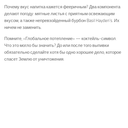
Почему вкус напитка кажется фееричным? Два компонента
делают погоду: мятные листья с приятным освежающим
вкусом, а также непревзойденный бурбон Basil Hayden’s. Их
ничем не заменить.
Помните, «Глобальное потепление» — коктейль-символ.
Что это могло бы значить? До или после того выпивки
обязательно сделайте хотя бы одно хорошее дело, которое
спасет Землю от уничтожения.