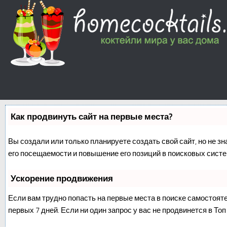
Как продвинуть сайт на первые места?
Вы создали или только планируете создать свой сайт, но не з
его посещаемости и повышение его позиций в поисковых систе
Ускорение продвижения
Если вам трудно попасть на первые места в поиске самостоят
первых 7 дней. Если ни один запрос у вас не продвинется в Топ