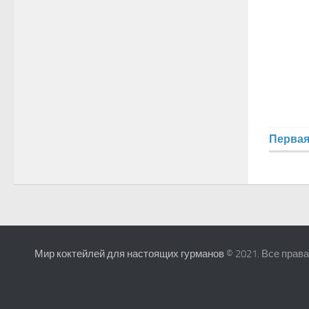
Перва
Мир коктейлей для настоящих гурманов
© 2021. Все прав