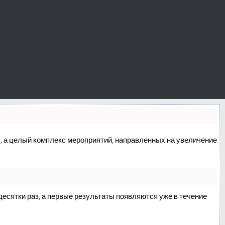
сс, а целый комплекс мероприятий, направленных на увеличение
 десятки раз, а первые результаты появляются уже в течение