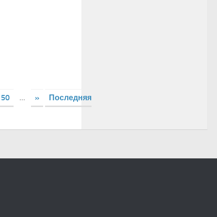
50
...
»
Последняя