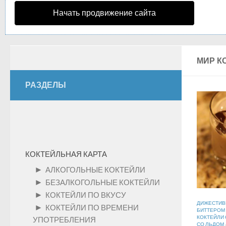
Начать продвижение сайта
МИР К
РАЗДЕЛЫ
КОКТЕЙЛЬНАЯ КАРТА
►
АЛКОГОЛЬНЫЕ КОКТЕЙЛИ
►
БЕЗАЛКОГОЛЬНЫЕ КОКТЕЙЛИ
►
КОКТЕЙЛИ ПО ВКУСУ
ДИЖЕСТИ
►
КОКТЕЙЛИ ПО ВРЕМЕНИ
БИТТЕРОМ
КОКТЕЙЛИ 
УПОТРЕБЛЕНИЯ
СО ЛЬДОМ