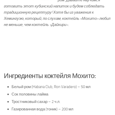
ром. Давайте научимся
готовить этот кубинский напиток и будем соблюдать
традиционную рецептуру! Хотя бы из уважения к
Хемингуэю, который, по слухам, коктейль «Мохито» любил
не меньше, чем коктейль «Дайкири».
Ингредиенты коктейля Мохито:
Белый ром (Habana Club, Ron Varadero) – 50 мл
Сок половины лайма
Тростниковый сахар – 2 ч.л.
Газированная вода (тоник) – 200 мл