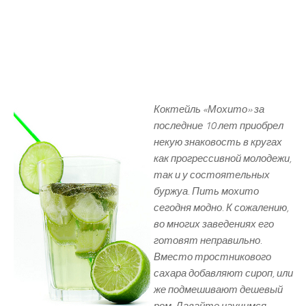
Коктейль «Мохито» за
последние 10 лет приобрел
некую знаковость в кругах
как прогрессивной молодежи,
так и у состоятельных
буржуа. Пить мохито
сегодня модно. К сожалению,
во многих заведениях его
готовят неправильно.
Вместо тростникового
сахара добавляют сироп, или
же подмешивают дешевый