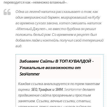
переводится как «немножко влажный».
Одна из легенд напитка рассказывает о том, как
один американский бармен, мигрировавший на Кубу
во времена сухого закона, хотел смешать напиток
«Мятный Джулеп», но вместо бурбона он решил
положить белый ром. Со временем в рецепт был
добавлен лайм и коктейль получил свой теперешний
вид.
Забиваем Сайты В ТОП КУВАЛДОЙ -
Уникальные возможности от
SeoHammer
Каждая ссылка анализируется по трем пакетам
оценки:
SEO, Трафик и SMM.
SeoHammer делает
продвижение сайта прозрачным и простым
занятием. Ссылки, вечные ссылки, статьи,
упоминания, пресс-релизы - используйте по