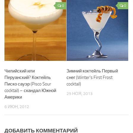
0
0
Чилийский или
Зимний коктейль Первый
Перуанский? Коктейль
снег (Winter’s First Frost
Писко сауэр (Pisco Sour
cocktail)
cocktail) – скандал Южной
29 НОЯ, 2013
Америки
6 ИЮН, 2012
ДОБАВИТЬ КОММЕНТАРИЙ