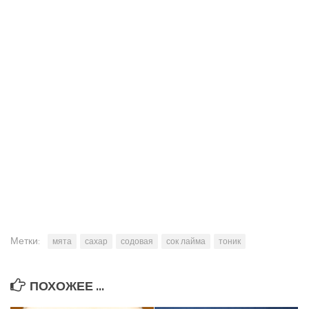
Метки:
мята
сахар
содовая
сок лайма
тоник
ПОХОЖЕЕ ...