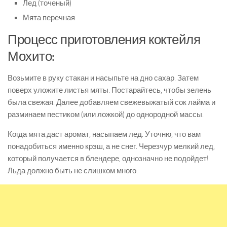
Лед (точеный)
Мята перечная
Процесс приготовления коктейля
Мохито:
Возьмите в руку стакан и насыпьте на дно сахар. Затем
поверх уложите листья мяты. Постарайтесь, чтобы зелень
была свежая. Далее добавляем свежевыжатый сок лайма и
разминаем пестиком (или ложкой) до однородной массы.
Когда мята даст аромат, насыпаем лед. Уточню, что вам
понадобиться именно крэш, а не снег. Черезчур мелкий лед,
который получается в блендере, однозначно не подойдет!
Льда должно быть не слишком много.