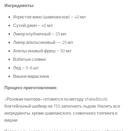
Ингредиенты:
Игристое вино (шампанское) – 40 мл
Сухой джин – 40 мл
Ликер клубничный – 25 мл
Ликер апельсиновый — 25 мл
Апельсиновый фреш – 50 мл
Взбитые сливки
Лед – 5-6 шт.
Вишня мараскина
Процесс приготовления:
«Розовая пантера» готовится по методу shake&build.
Коктейльный шейкер на 75% заполнить льдом. Налить все
ингредиенты, кроме шампанского, сливочного топпинга и
вишни.