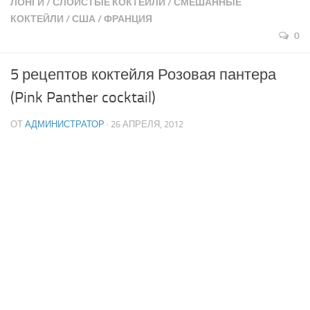
ЛОНГИ
/
СЛОИСТЫЕ КОКТЕЙЛИ
/
СМЕШАННЫЕ
КОКТЕЙЛИ
/
США
/
ФРАНЦИЯ
0
5 рецептов коктейля Розовая пантера
(Pink Panther cocktail)
ОТ
АДМИНИСТРАТОР
· 26 АПРЕЛЯ, 2012