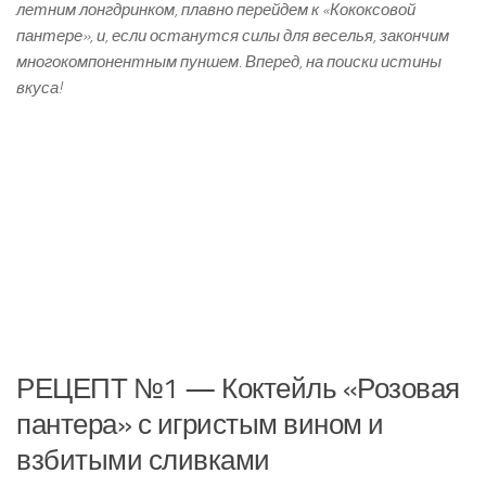
летним лонгдринком, плавно перейдем к «Кококсовой
пантере», и, если останутся силы для веселья, закончим
многокомпонентным пуншем. Вперед, на поиски истины
вкуса!
РЕЦЕПТ №1 — Коктейль «Розовая
пантера» с игристым вином и
взбитыми сливками