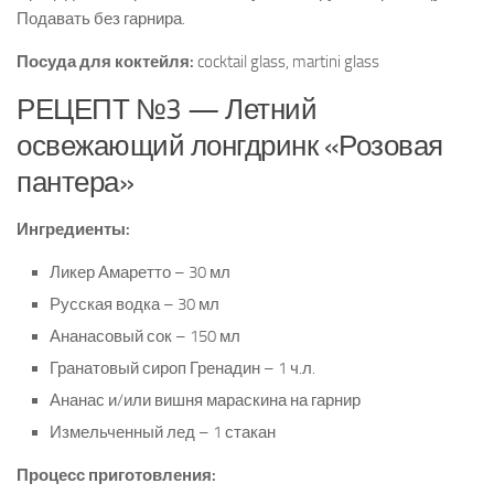
Подавать без гарнира.
Посуда для коктейля:
cocktail glass, martini glass
РЕЦЕПТ №3 — Летний
освежающий лонгдринк «Розовая
пантера»
Ингредиенты:
Ликер Амаретто – 30 мл
Русская водка – 30 мл
Ананасовый сок – 150 мл
Гранатовый сироп Гренадин – 1 ч.л.
Ананас и/или вишня мараскина на гарнир
Измельченный лед – 1 стакан
Процесс приготовления: