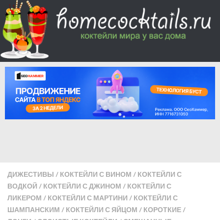
ДИЖЕСТИВЫ
/
КОКТЕЙЛИ С ВИНОМ
/
КОКТЕЙЛИ С
ВОДКОЙ
/
КОКТЕЙЛИ С ДЖИНОМ
/
КОКТЕЙЛИ С
ЛИКЕРОМ
/
КОКТЕЙЛИ С МАРТИНИ
/
КОКТЕЙЛИ С
ШАМПАНСКИМ
/
КОКТЕЙЛИ С ЯЙЦОМ
/
КОРОТКИЕ
/