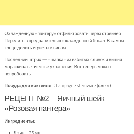
Охлажденную «пантеру» отфильтровать через стрейнер.
Перелить в предварительно охлажденный бокал. В самом
конце долить игристым вином.
Последний штрих — «шапка» из взбитых сливок и вишня
мараскина в качестве украшения. Вот теперь можно
попробовать.
Посуда для коктейля:
Champagne stemware (флют)
РЕЦЕПТ №2 – Яичный шейк
«Розовая пантера»
Ингредиенты:
Джин – 25 мл