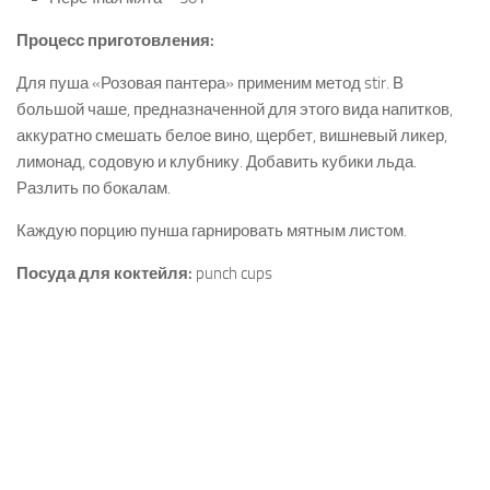
Процесс приготовления:
Для пуша «Розовая пантера» применим метод stir. В
большой чаше, предназначенной для этого вида напитков,
аккуратно смешать белое вино, щербет, вишневый ликер,
лимонад, содовую и клубнику. Добавить кубики льда.
Разлить по бокалам.
Каждую порцию пунша гарнировать мятным листом.
Посуда для коктейля:
punch cups