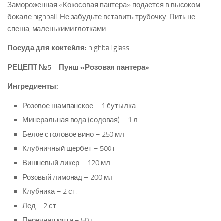
Замороженная «Кокосовая пантера» подается в высоком
бокале highball. Не забудьте вставить трубочку. Пить не
спеша, маленькими глотками.
Посуда для коктейля:
highball glass
РЕЦЕПТ №5 – Пунш «Розовая пантера»
Ингредиенты:
Розовое шампанское – 1 бутылка
Минеральная вода (содовая) – 1 л
Белое столовое вино – 250 мл
Клубничный щербет – 500 г
Вишневый ликер – 120 мл
Розовый лимонад – 200 мл
Клубника – 2 ст.
Лед – 2 ст.
Перечная мята – 50 г