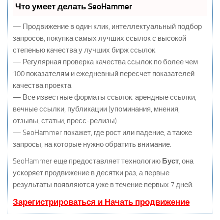
Что умеет делать SeoHammer
— Продвижение в один клик, интеллектуальный подбор
запросов, покупка самых лучших ссылок с высокой
степенью качества у лучших бирж ссылок.
— Регулярная проверка качества ссылок по более чем
100 показателям и ежедневный пересчет показателей
качества проекта.
— Все известные форматы ссылок: арендные ссылки,
вечные ссылки, публикации (упоминания, мнения,
отзывы, статьи, пресс-релизы).
— SeoHammer покажет, где рост или падение, а также
запросы, на которые нужно обратить внимание.
SeoHammer еще предоставляет технологию
Буст
, она
ускоряет продвижение в десятки раз, а первые
результаты появляются уже в течение первых 7 дней.
Зарегистрироваться и Начать продвижение