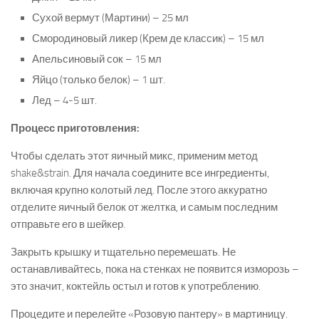
Сухой вермут (Мартини) – 25 мл
Смородиновый ликер (Крем де классик) – 15 мл
Апельсиновый сок – 15 мл
Яйцо (только белок) – 1 шт.
Лед – 4-5 шт.
Процесс приготовления:
Чтобы сделать этот яичный микс, применим метод
shake&strain. Для начала соедините все ингредиенты,
включая крупно колотый лед. После этого аккуратно
отделите яичный белок от желтка, и самым последним
отправьте его в шейкер.
Закрыть крышку и тщательно перемешать. Не
останавливайтесь, пока на стенках не появится изморозь –
это значит, коктейль остыл и готов к употреблению.
Процедите и перелейте «Розовую пантеру» в мартиницу.