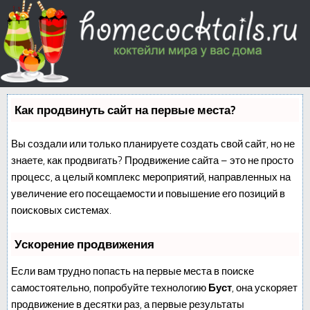
Как продвинуть сайт на первые места?
Вы создали или только планируете создать свой сайт, но не
знаете, как продвигать? Продвижение сайта – это не просто
процесс, а целый комплекс мероприятий, направленных на
увеличение его посещаемости и повышение его позиций в
поисковых системах.
Ускорение продвижения
Если вам трудно попасть на первые места в поиске
самостоятельно, попробуйте технологию
Буст
, она ускоряет
продвижение в десятки раз, а первые результаты