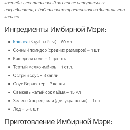
коктейль, составленный на основе натуральных
ингредиентов, с добавлением тростникового дистиллята
кашаса.
Ингредиенты Имбирной Мэри:
Кашаса
(Sagatiba Pura) – 60 мл
Сочный помидор (средних размеров) – 1 шт.
Кошерная соль – 1 щепоть
Тертый мелко имбирь – 1 ст.л.
Острый соус – 3 капли
Соус Ворчестер – 3 капли
Свежевыжатый сок лайма – 15 мл
Зеленый перец чили (для украшения) – 1 шт.
Лед – 5-6 шт.
Приготовление Имбирной Мэри: