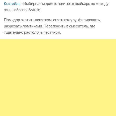
Коктейль
«Имбирная мэри» готовится в шейкере по методу
muddle&shake&strain.
Помидор окатить кипятком, снять кожуру, филировать,
разрезать ломтиками. Переложить в смеситель, где
тщательно растолочь пестиком.