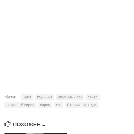
Метки:
брют
клубника
лимонный сок
сахар
сахарный сироп
сироп
сок
Столичная водка
ПОХОЖЕЕ ...