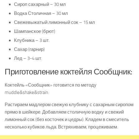
Сироп сахарный – 30 мл
Водка Столичная – 30 мл
Свежевыжатый лимонный сок – 15 мл
Шампанское (брют)
Клубника – 3 шт.
Сахар (гарнир)
Лед – 3-4 шт.
Приготовление коктейля Сообщник:
Коктейль «Сообщник» готовится по методу
muddle&shake&strain.
Растираем мадлером свежую клубнику с сахарным сиропом
прямо в шейкере. Добавляем столичную водку и свежий
лимонный сок (без косточек и цедры). Кладем в смеситель
несколько кубиков льда. Встряхиваем, процеживаем.