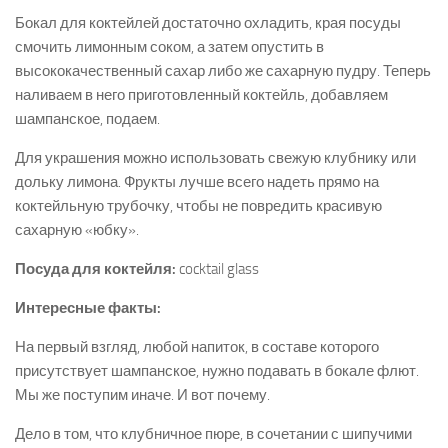
Бокал для коктейлей достаточно охладить, края посуды
смочить лимонным соком, а затем опустить в
высококачественный сахар либо же сахарную пудру. Теперь
наливаем в него приготовленный коктейль, добавляем
шампанское, подаем.
Для украшения можно использовать свежую клубнику или
дольку лимона. Фрукты лучше всего надеть прямо на
коктейльную трубочку, чтобы не повредить красивую
сахарную «юбку».
Посуда для коктейля:
cocktail glass
Интересные факты:
На первый взгляд, любой напиток, в составе которого
присутствует шампанское, нужно подавать в бокале флют.
Мы же поступим иначе. И вот почему.
Дело в том, что клубничное пюре, в сочетании с шипучими