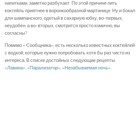
напитками, заметно разбухает. По этой причине пить
коктейль приятнее в воронкообразной мартинице. Ну и бокал
для шампанского, одетый в сахарную юбку, во-первых,
неудобен, а во-вторых, смотрится просто комично, вы
согласны?
Помимо « Сообщника», есть несколько известных коктейлей
с водкой, которые нужно попробовать хотя бы раз чисто из
интереса. В списке достойных следующие рецепты:
«
Лавина
», «
Парализатор
», «
Незабываемая ночь
».