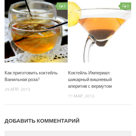
0
0
Как приготовить коктейль
Коктейль Империал:
Ванильная роза?
шикарный вишневый
аперитив с вермутом
29 АПР, 2013
11 МАР, 2013
ДОБАВИТЬ КОММЕНТАРИЙ