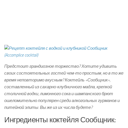
Предстоит грандиозное торжество? Хотите удивить
своих состоятельных гостей чем-то простым, но в то же
время неповторимо вкусным? Коктейль «Сообщник»,
составленный из сахарно-клубничного мадла, крепкой
столичной водки, лимонного сока и шампанского брют
ошеломительно популярен среди алкогольных гурманов и
питейной элиты. Вы же из их числа будете?
Ингредиенты коктейля Сообщник: