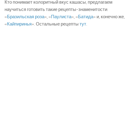
Кто понимает колоритный вкус кашасы, предлагаем
научиться готовить такие рецепты-знаменитости:
«
Бразильская роза
», «
Паулиста
», «
Батида
» и, конечно же,
«
Кайпиринья
». Остальные рецепты
тут
.