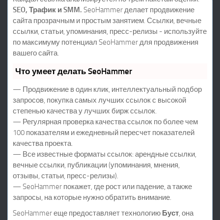
SEO, Трафик и SMM.
SeoHammer делает продвижение
сайта прозрачным и простым занятием. Ссылки, вечные
ссылки, статьи, упоминания, пресс-релизы - используйте
по максимуму потенциал SeoHammer для продвижения
вашего сайта.
Что умеет делать SeoHammer
— Продвижение в один клик, интеллектуальный подбор
запросов, покупка самых лучших ссылок с высокой
степенью качества у лучших бирж ссылок.
— Регулярная проверка качества ссылок по более чем
100 показателям и ежедневный пересчет показателей
качества проекта.
— Все известные форматы ссылок: арендные ссылки,
вечные ссылки, публикации (упоминания, мнения,
отзывы, статьи, пресс-релизы).
— SeoHammer покажет, где рост или падение, а также
запросы, на которые нужно обратить внимание.
SeoHammer еще предоставляет технологию
Буст
, она