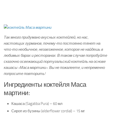
Так много придумано вкусных коктейлей, но нас,
настоящих гурманов, почему-то постоянно тянет на
что-то необычное, незаезженное, которое не найдешь в
любимых барах и ресторанах. В таком случае попробуйте
сказочно освежающий португальский коктейль на основе
кашасы «Маса мартини». Вы не пожалеете, и непременно
попросите повторить!
Ингредиенты коктейля Маса
мартини:
Кашаса (Sagatiba Pura) – 60 мл
Сироп из бузины (elderflower cordial) – 15 мг