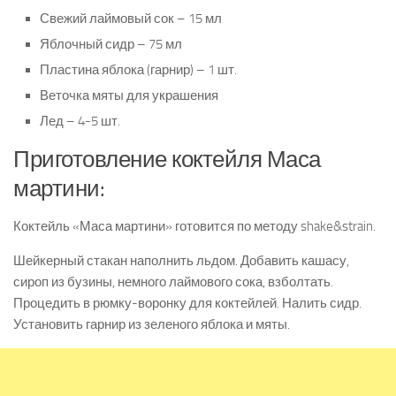
Свежий лаймовый сок – 15 мл
Яблочный сидр – 75 мл
Пластина яблока (гарнир) – 1 шт.
Веточка мяты для украшения
Лед – 4-5 шт.
Приготовление коктейля Маса
мартини:
Коктейль «Маса мартини» готовится по методу shake&strain.
Шейкерный стакан наполнить льдом. Добавить кашасу,
сироп из бузины, немного лаймового сока, взболтать.
Процедить в рюмку-воронку для коктейлей. Налить сидр.
Установить гарнир из зеленого яблока и мяты.