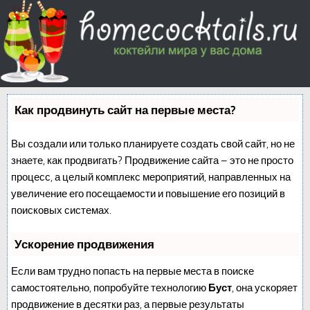
Как продвинуть сайт на первые места?
Вы создали или только планируете создать свой сайт, но не
знаете, как продвигать? Продвижение сайта – это не просто
процесс, а целый комплекс мероприятий, направленных на
увеличение его посещаемости и повышение его позиций в
поисковых системах.
Ускорение продвижения
Если вам трудно попасть на первые места в поиске
самостоятельно, попробуйте технологию
Буст
, она ускоряет
продвижение в десятки раз, а первые результаты