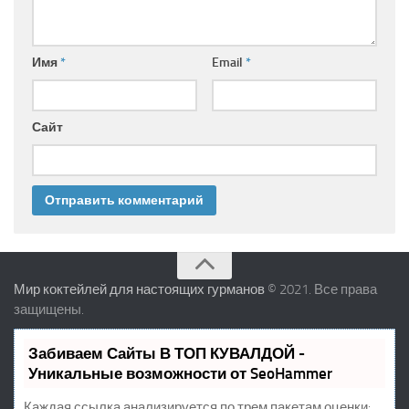
Имя
*
Email
*
Сайт
Мир коктейлей для настоящих гурманов
© 2021. Все права
защищены.
Забиваем Сайты В ТОП КУВАЛДОЙ -
Уникальные возможности от SeoHammer
Каждая ссылка анализируется по трем пакетам оценки: