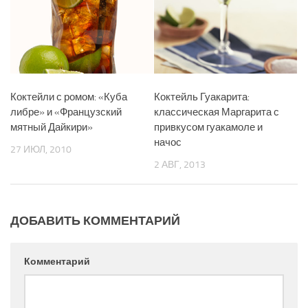
Коктейли с ромом: «Куба
Коктейль Гуакарита:
либре» и «Французский
классическая Маргарита с
мятный Дайкири»
привкусом гуакамоле и
начос
27 ИЮЛ, 2010
2 АВГ, 2013
ДОБАВИТЬ КОММЕНТАРИЙ
Комментарий