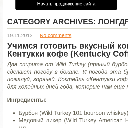
Начать продвижение сайта
CATEGORY ARCHIVES:
ЛОНГД
19.11.2013
No comments
Учимся готовить вкусный ко
Кентукки кофе (Kentucky Coff
Два спирита от Wild Turkey (пряный бурбо
сделают погоду в
бокале. И погода эта б
пожалуй, горячей. Коктейль «Кентукки коф
для холодных дней года, которые нам еще
Ингредиенты:
Бурбон (Wild Turkey 101 bourbon whiskey
Медовый ликер (Wild Turkey American H
мл