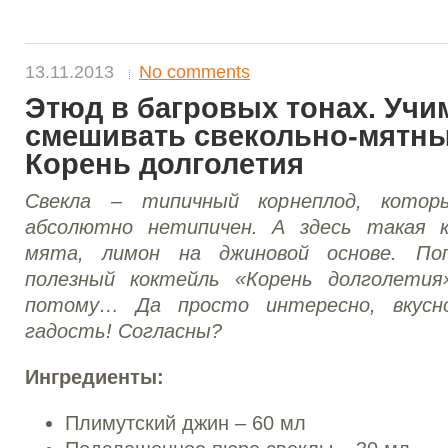
13.11.2013
No comments
Этюд в багровых тонах. Учи
смешивать свекольно-мятны
Корень долголетия
Свекла – типичный корнеплод, котор
абсолютно нетипичен. А здесь такая ко
мята, лимон на джиновой основе. Поп
полезный коктейль «Корень долголети
потому… Да просто интересно, вкусн
гадость! Согласны?
Ингредиенты:
Плимутский джин – 60 мл