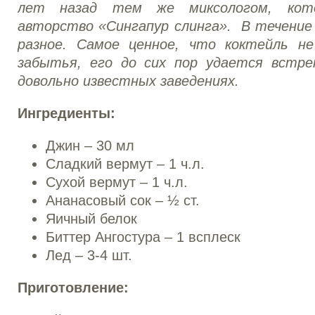
лет назад тем же миксологом, кото
авторство «Сингапур слинга». В течение 
разное. Самое ценное, что коктейль н
забытья, его до сих пор удается встр
довольно известных заведениях.
Ингредиенты:
Джин – 30 мл
Сладкий вермут – 1 ч.л.
Сухой вермут – 1 ч.л.
Ананасовый сок – ½ ст.
Яичный белок
Биттер Ангостура – 1 всплеск
Лед – 3-4 шт.
Приготовление: