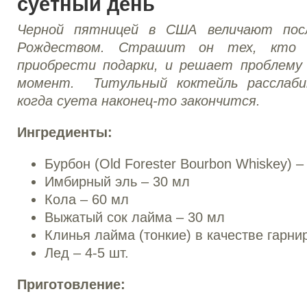
суетный день
Черной пятницей в США величают посл
Рождеством. Страшит он тех, кто н
приобрести подарки, и решает проблему
момент. Титульный коктейль расслаби
когда суета наконец-то закончится.
Ингредиенты:
Бурбон (Old Forester Bourbon Whiskey) –
Имбирный эль – 30 мл
Кола – 60 мл
Выжатый сок лайма – 30 мл
Клинья лайма (тонкие) в качестве гарни
Лед – 4-5 шт.
Приготовление: