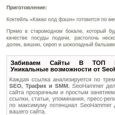
Приготовление:
Коктейль «Какао олд фэшн» готовится по мет
Прямо в старомодном бокале, который бу
качестве посуды подачи, растолочь неск
долек, вишню, сироп и шоколадный бальзам
Забиваем Сайты В ТОП 
Уникальные возможности от Se
Каждая ссылка анализируется по трем
SEO, Трафик и SMM.
SeoHammer дел
сайта прозрачным и простым занятием
ссылки, статьи, упоминания, пресс-рел
по максимуму потенциал SeoHammer 
вашего сайта.