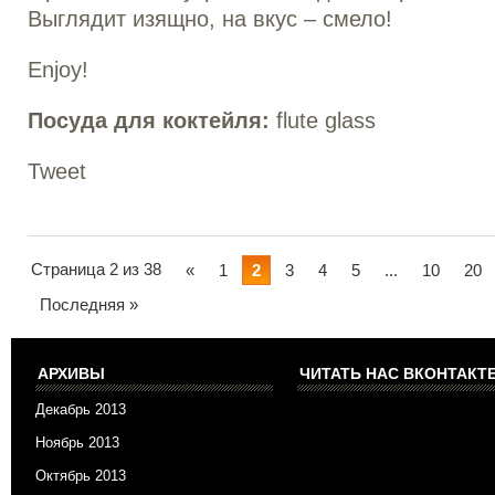
Выглядит изящно, на вкус – смело!
Enjoy!
Посуда для коктейля:
flute glass
Tweet
Страница 2 из 38
«
1
2
3
4
5
...
10
20
Последняя »
АРХИВЫ
ЧИТАТЬ НАС ВКОНТАКТЕ
Декабрь 2013
Ноябрь 2013
Октябрь 2013