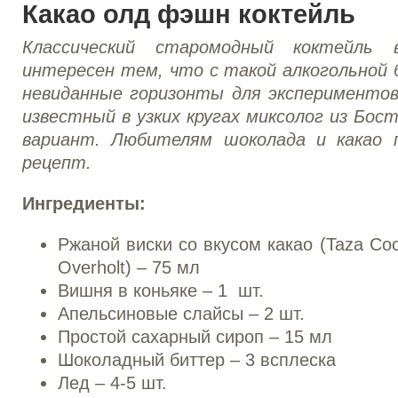
Какао олд фэшн коктейль
Классический старомодный коктейль 
интересен тем, что с такой алкогольной
невиданные горизонты для эксперименто
известный в узких кругах миксолог из Бос
вариант. Любителям шоколада и какао
рецепт.
Ингредиенты:
Ржаной виски со вкусом какао (Taza Coc
Overholt) – 75 мл
Вишня в коньяке – 1 шт.
Апельсиновые слайсы – 2 шт.
Простой сахарный сироп – 15 мл
Шоколадный биттер – 3 всплеска
Лед – 4-5 шт.