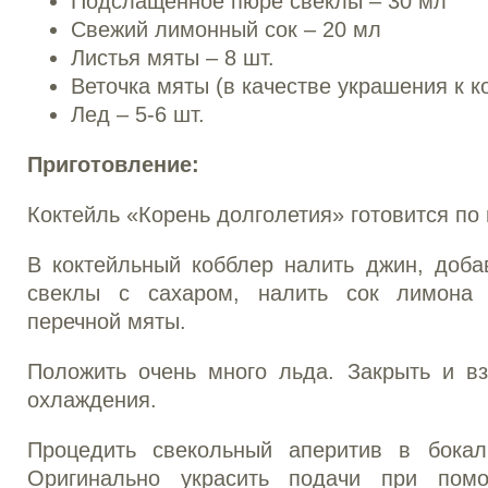
Подслащенное пюре свеклы – 30 мл
Свежий лимонный сок – 20 мл
Листья мяты – 8 шт.
Веточка мяты (в качестве украшения к к
Лед – 5-6 шт.
Приготовление:
Коктейль «Корень долголетия» готовится по 
В коктейльный кобблер налить джин, доба
свеклы с сахаром, налить сок лимона 
перечной мяты.
Положить очень много льда. Закрыть и вз
охлаждения.
Процедить свекольный аперитив в бокал
Оригинально украсить подачи при пом