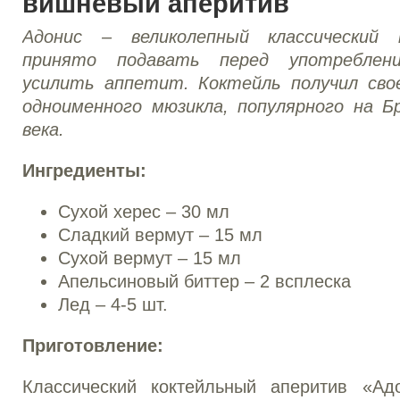
вишневый аперитив
Адонис – великолепный классический 
принято подавать перед употреблен
усилить аппетит. Коктейль получил сво
одноименного мюзикла, популярного на Б
века.
Ингредиенты:
Сухой херес – 30 мл
Сладкий вермут – 15 мл
Сухой вермут – 15 мл
Апельсиновый биттер – 2 всплеска
Лед – 4-5 шт.
Приготовление:
Классический коктейльный аперитив «Ад