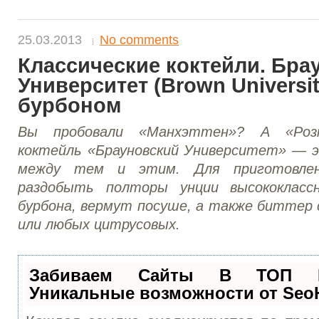
25.03.2013
No comments
Классические коктейли. Бра
Университет (Brown University
бурбоном
Вы пробовали «Манхэттен»? А «Розм
коктейль «Брауновский Университет» — 
между тем и этим. Для приготовлен
раздобыть полторы унции высококлассн
бурбона, вермут посуше, а также биттер 
или любых цитрусовых.
Забиваем Сайты В ТОП 
Уникальные возможности от Se