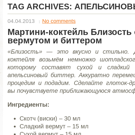
TAG ARCHIVES:
АПЕЛЬСИНОВ
04.04.2013
No comments
Мартини-коктейль Близость 
вермутом и биттером
«Близость» — это вкусно и стильно. 
коктейля возьмём немножко шотладског
которому составят сухой и сладкий
апельсиновый биттер. Аккуратно переме
процедим и подадим. Сделайте глоток-др
вы почувствуете приближающуюся атмосфе
Ингредиенты:
Скотч (виски) – 30 мл
Сладкий вермут – 15 мл
Сухой вермут – 15 мл