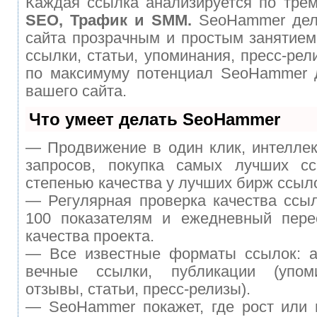
Каждая ссылка анализируется по трем
SEO, Трафик и SMM.
SeoHammer дел
сайта прозрачным и простым занятием
ссылки, статьи, упоминания, пресс-рел
по максимуму потенциал SeoHammer 
вашего сайта.
Что умеет делать SeoHammer
— Продвижение в один клик, интелле
запросов, покупка самых лучших с
степенью качества у лучших бирж ссыл
— Регулярная проверка качества ссы
100 показателям и ежедневный перес
качества проекта.
— Все известные форматы ссылок: а
вечные ссылки, публикации (упом
отзывы, статьи, пресс-релизы).
— SeoHammer покажет, где рост или 