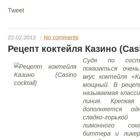
Tweet
22.02.2012
No comments
Рецепт коктейля Казино (Casi
Судя по сост
показаться очен
вкус коктейля «К
мощный. В рецеп
называемая класси
линия. Крепкая
дополняется одн
сладко-горькой
лимонного сока
биттера и ликер