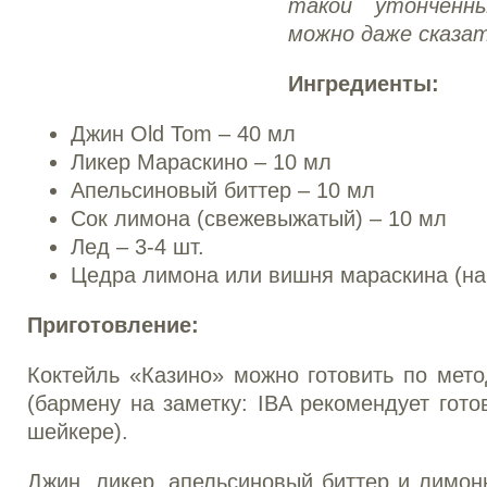
такой утонченн
можно даже сказат
Ингредиенты:
Джин Old Tom – 40 мл
Ликер Мараскино – 10 мл
Апельсиновый биттер – 10 мл
Сок лимона (свежевыжатый) – 10 мл
Лед – 3-4 шт.
Цедра лимона или вишня мараскина (на
Приготовление:
Коктейль «Казино» можно готовить по методу
(бармену на заметку: IBA рекомендует гото
шейкере).
Джин, ликер, апельсиновый биттер и лимо