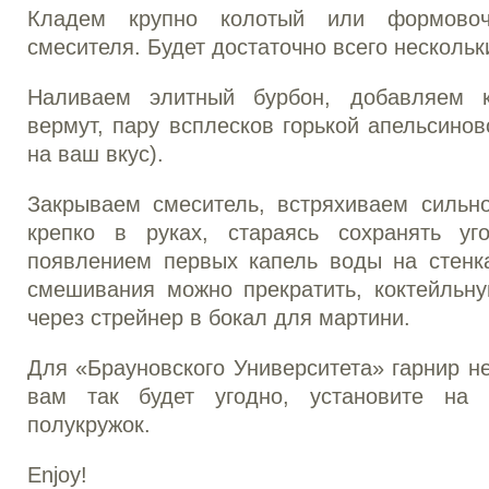
Кладем крупно колотый или формово
смесителя. Будет достаточно всего нескольк
Наливаем элитный бурбон, добавляем к
вермут, пару всплесков горькой апельсинов
на ваш вкус).
Закрываем смеситель, встряхиваем сильно
крепко в руках, стараясь сохранять уг
появлением первых капель воды на стенк
смешивания можно прекратить, коктейльну
через стрейнер в бокал для мартини.
Для «Брауновского Университета» гарнир не
вам так будет угодно, установите на 
полукружок.
Enjoy!