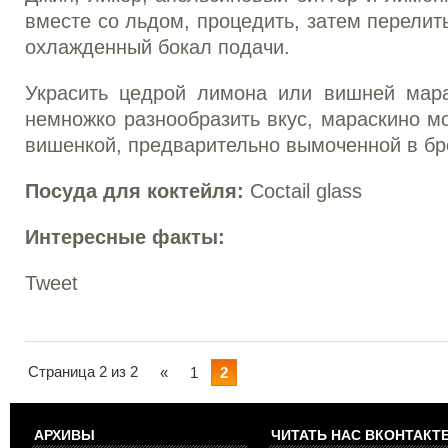
вместе со льдом, процедить, затем перелит
охлажденный бокал подачи.
Украсить цедрой лимона или вишней мара
немножко разнообразить вкус, мараскино м
вишенкой, предварительно вымоченной в бр
Посуда для коктейля:
Coctail glass
Интересные факты:
Tweet
Страница 2 из 2
«
1
2
АРХИВЫ
ЧИТАТЬ НАС ВКОНТАКТЕ