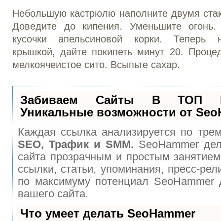
Небольшую кастрюлю наполните двумя стак
Доведите до кипения. Уменьшите огонь.
кусочки апельсиновой корки. Теперь 
крышкой, дайте покипеть минут 20. Проце
мелкоячеистое сито. Всыпьте сахар.
Забиваем Сайты В ТОП 
Уникальные возможности от Se
Каждая ссылка анализируется по трем
SEO, Трафик и SMM.
SeoHammer дел
сайта прозрачным и простым занятием
ссылки, статьи, упоминания, пресс-рел
по максимуму потенциал SeoHammer 
вашего сайта.
Что умеет делать SeoHammer