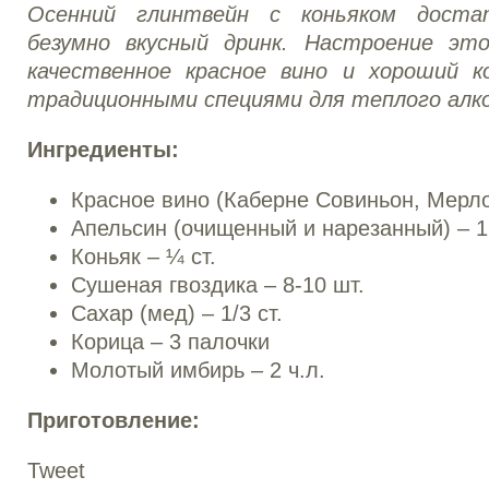
Осенний глинтвейн с коньяком достат
безумно вкусный дринк. Настроение эт
качественное красное вино и хороший к
традиционными специями для теплого алк
Ингредиенты:
Красное вино (Каберне Совиньон, Мерло
Апельсин (очищенный и нарезанный) – 1
Коньяк – ¼ ст.
Сушеная гвоздика – 8-10 шт.
Сахар (мед) – 1/3 ст.
Корица – 3 палочки
Молотый имбирь – 2 ч.л.
Приготовление:
Tweet