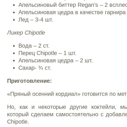
Апельсиновый биттер Regan’s – 2 вспле
Апельсиновая цедра в качестве гарнира
Лед – 3-4 шт.
Ликер
Chipotle
Вода – 2 ст.
Перец Chipotle – 1 шт.
Апельсиновая цедра – 2 шт.
Сахар- ¾ ст.
Приготовление:
«Пряный осенний кордиал» готовится по мето
Но, как и некоторые другие коктейли, м
который сделаем самостоятельно с добавл
Chipotle.