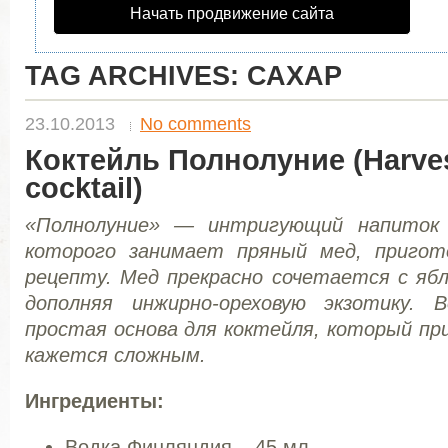
Начать продвижение сайта
TAG ARCHIVES:
САХАР
23.10.2013
No comments
Коктейль Полнолуние (Harve
cocktail)
«Полнолуние» — интригующий напиток 
которого занимает пряный мед, пригот
рецепту. Мед прекрасно сочетается с яб
дополняя инжирно-ореховую экзотику.
простая основа для коктейля, который пр
кажется сложным.
Ингредиенты:
Водка Финляндия – 45 мл