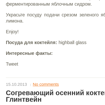
ферментированным яблочным сидром.
Украсьте посуду подачи срезом зеленого я
лимона.
Enjoy!
Посуда для коктейля:
highball glass
Интересные факты:
Tweet
15.10.2013
No comments
Согревающий осенний кокт
Глинтвейн