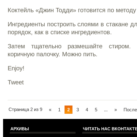
Коктейль «Джин Тодди» готовится по методу s
Ингредиенты построить слоями в стакане д
порядок, как в списке ингредиентов.
Затем тщательно размешайте стиром. 
коричную палочку. Можно пить.
Enjoy!
Tweet
Страница 2 из 9
«
1
2
3
4
5
...
»
После
АРХИВЫ
ЧИТАТЬ НАС ВКОНТАКТЕ