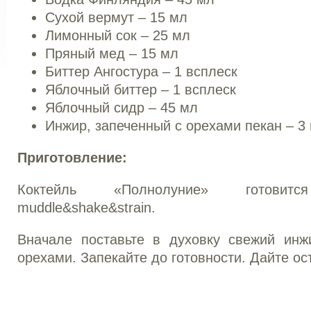
Сухой вермут – 15 мл
Лимонный сок – 25 мл
Пряный мед – 15 мл
Биттер Ангостура – 1 всплеск
Яблочный биттер – 1 всплеск
Яблочный сидр – 45 мл
Инжир, запеченный с орехами пекан – 3 
Приготовление:
Коктейль «Полнолуние» готови
muddle&shake&strain.
Вначале поставьте в духовку свежий ин
орехами. Запекайте до готовности. Дайте ос