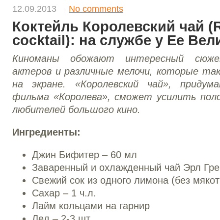
12.09.2013
No comments
Коктейль Королевский чай (R
cocktail): на службе у Ее Ве
Киноманы обожают интересный сюже
актеров и различные мелочи, которые та
на экране. «Королевский чай», придум
фильма «Королева», сможет усилить пол
любителей большого кино.
Ингредиенты:
Джин Бифитер – 60 мл
Заваренный и охлажденный чай Эрл Гре
Свежий сок из одного лимона (без мякот
Сахар – 1 ч.л.
Лайм кольцами на гарнир
Лед – 2-3 шт.