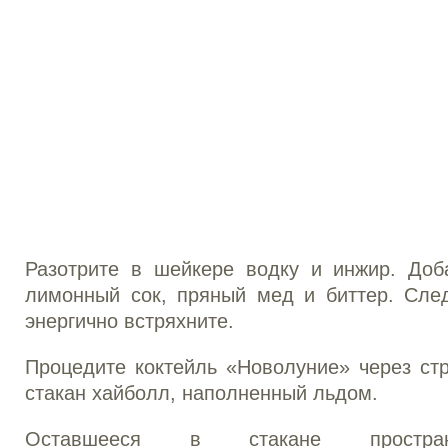
Разотрите в шейкере водку и инжир. Доба
лимонный сок, пряный мед и биттер. Сле
энергично встряхните.
Процедите коктейль «Новолуние» через ст
стакан хайболл, наполненный льдом.
Оставшееся в стакане простран