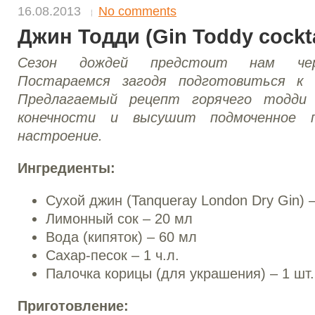
16.08.2013
No comments
Джин Тодди (Gin Toddy cockta
Сезон дождей предстоит нам чере
Постараемся загодя подготовиться к 
Предлагаемый рецепт горячего тодди
конечности и высушит подмоченное 
настроение.
Ингредиенты:
Сухой джин (Tanqueray London Dry Gin) 
Лимонный сок – 20 мл
Вода (кипяток) – 60 мл
Сахар-песок – 1 ч.л.
Палочка корицы (для украшения) – 1 шт.
Приготовление: